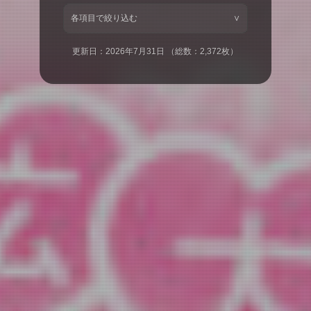
各項目で絞り込む
∨
更新日：2026年7月31日 （総数：2,372枚）