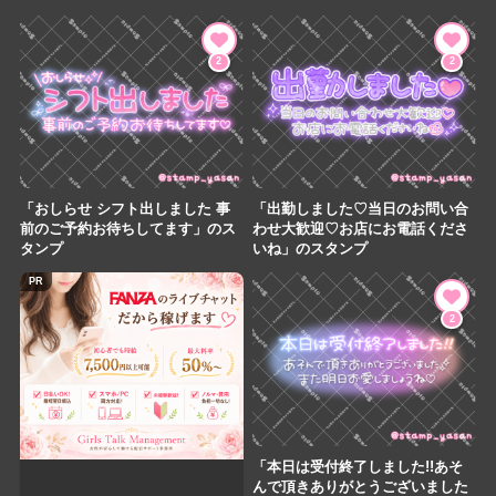
2
2
「おしらせ シフト出しました 事
「出勤しました♡当日のお問い合
前のご予約お待ちしてます」のス
わせ大歓迎♡お店にお電話くださ
タンプ
いね」のスタンプ
PR
2
「本日は受付終了しました!!あそ
んで頂きありがとうございました