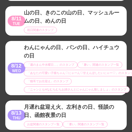
山の日、きのこの山の日、マッシュルー
8/11
ムの日、めんの日
TUE
祝日関連のスタンプ
わんにゃんの日、パンの日、ハイチュウ
の日
8/12
「週のまん中水曜日…」のスタンプ
「暑い」関連のスタンプ一覧
WED
「あなたの可愛い子猫ちゃん♡にゃーん♡甘えんぼしたいにゃー♡」のスタン
「猫耳でお出迎え」のスタンプ
「ニャンともHなむちむちお姉さんとにゃんにゃん致しましょ」のスタンプ
月遅れ盆迎え火、左利きの日、怪談の
8/13
日、函館夜景の日
THU
お盆関連のスタンプ一覧
「暑い」関連のスタンプ一覧