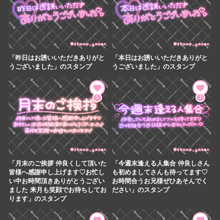
「昨日はお誘いいただきありがと
「本日はお誘いいただきありがと
うございました」のスタンプ
うございました」のスタンプ
1
1
「月末のご挨拶 仲良くして頂いた
「今週末逢える人集合 仲良しさん
皆様へ感謝申し上げます♡お忙し
も初めましてさんも待ってます♡
い中お時間頂きありがとうござい
お時間合うお兄様ぜひあそんでく
ました 来月も笑顔でお待ちしてお
ださい」のスタンプ
ります」のスタンプ