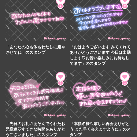
2
0
「あなたの心も体もわたしに癒や
「おはようございます みてくれて
させてね」のスタンプ
ありがとうございます 今日は出勤
します♡お誘い楽しみにお待ちし
てます」のスタンプ
0
1
「先日のお礼♡あそんでくれたお
「本指名様♡嬉しい再会ありがと
兄様達♡すてきな時間をありがと
う また早く会えますように」のス
うございました」のスタンプ
タンプ