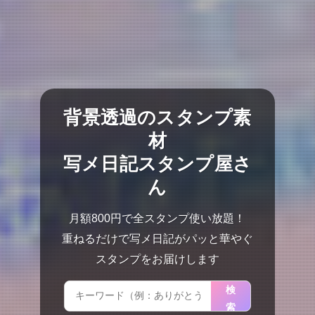
背景透過のスタンプ素
材
写メ日記スタンプ屋さ
ん
月額800円で全スタンプ使い放題！
重ねるだけで写メ日記がパッと華やぐ
スタンプをお届けします
検
索