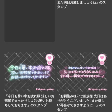
また明日お愛しましょうね」のス
タンプ
4
1
「今日も暑い中お疲れ様 涼しいお
「お馴染み様♡ご新規様 先日はあ
部屋でまったりしよ?お誘いお待
りがとうございました!!また嬉し
ちしております」のスタンプ
い再会ができますように…」のス
タンプ