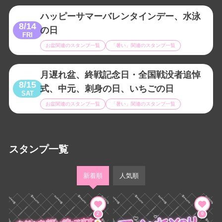
ハッピーサマーバレンタインデー、水泳
8/14
の日
FRI
お盆関連のスタンプ一覧
「暑い」関連のスタンプ一覧
月遅れ盆、終戦記念日・全国戦没者追悼
8/15
式、中元、刺身の日、いちごの日
SAT
お盆関連のスタンプ一覧
「暑い」関連のスタンプ一覧
スタンプ一覧
新着順
人気順
2
0