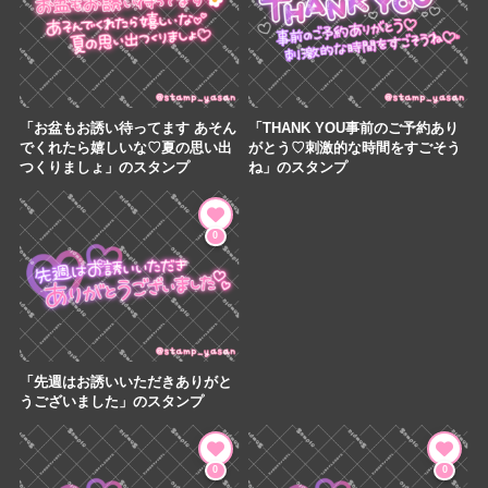
「お盆もお誘い待ってます あそん
「THANK YOU事前のご予約あり
でくれたら嬉しいな♡夏の思い出
がとう♡刺激的な時間をすごそう
つくりましょ」のスタンプ
ね」のスタンプ
PR
0
「先週はお誘いいただきありがと
うございました」のスタンプ
0
0