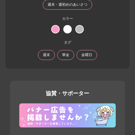
週末・週初めのあいさつ
カラー
タグ
週末
華金
金曜日
協賛・サポーター