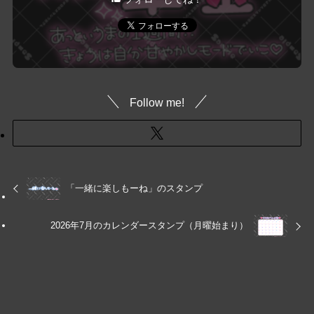
Follow me!
「一緒に楽しもーね」のスタンプ
2026年7月のカレンダースタンプ（月曜始まり）