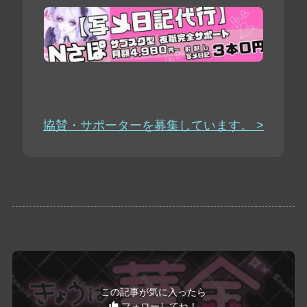
協賛・サポーターを募集しています。 >
この記事が気に入ったら
フォローしてね！