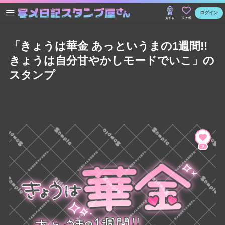
ログイン
ファボ
ガチャ
「きょうは華金 あっというまの1週間!!
きょうは自分甘やかしモードでいこ」の
スタンプ
2