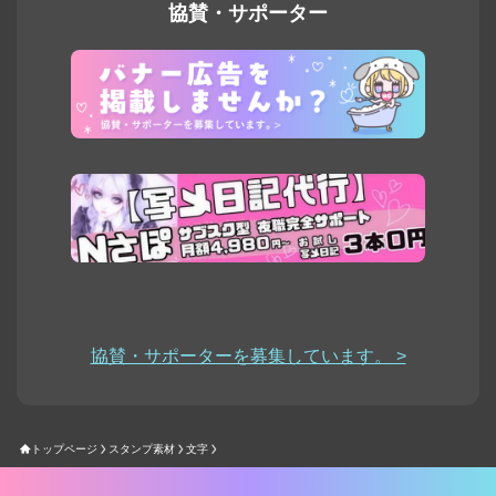
協賛・サポーター
協賛・サポーターを募集しています。 >
トップページ
スタンプ素材
文字