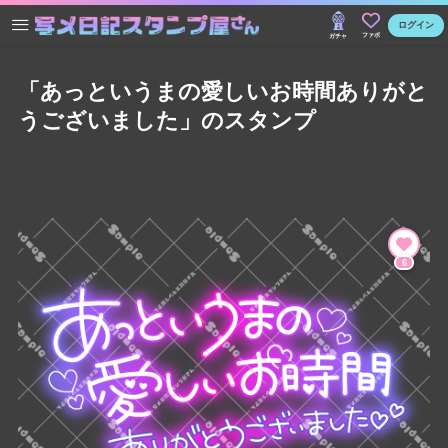
ログイン
ファボ
ガチャ
「あっというまの愛しいお時間ありがと
うございました」のスタンプ
6