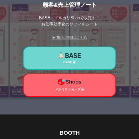
顧客&売上管理ノート
BASE・メルカリShopで販売中！
お仕事効率化のリフィルシート
▶ 商品の詳細はこちら
BASE店
メルカリショップ店
BOOTH