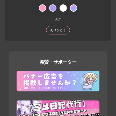
タグ
ありがとう
協賛・サポーター