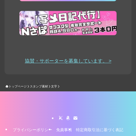
協賛・サポーターを募集しています。 >
トップページ
スタンプ素材
文字
プライバシーポリシー
免責事項
特定商取引法に基づく表記