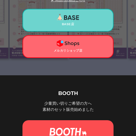
▶ 商品の詳細はこちら
BASE店
メルカリショップ店
BOOTH
少量買い切りご希望の方へ
素材のセット販売始めました