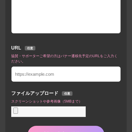
URL
任意
協賛・サポーターご希望の方はバナー遷移先予定のURLをご入力く
ださい。
ファイルアップロード
任意
スクリーンショットや参考画像（5MBまで）