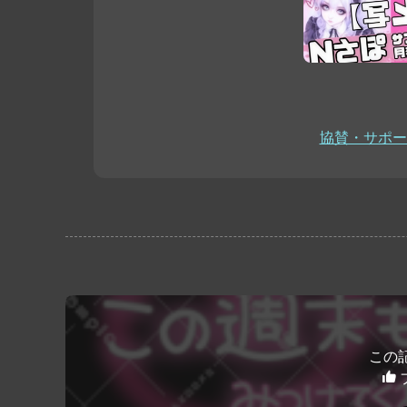
協賛・サポー
この