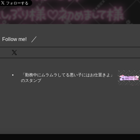
Follow me!
「勤務中にムラムラしてる悪い子にはお仕置きよ」
のスタンプ