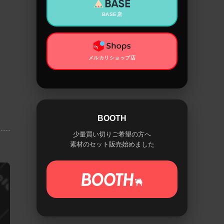
BASE店
メルカリショップ店
BOOTH
少量買い切りご希望の方へ
素材のセット販売始めました