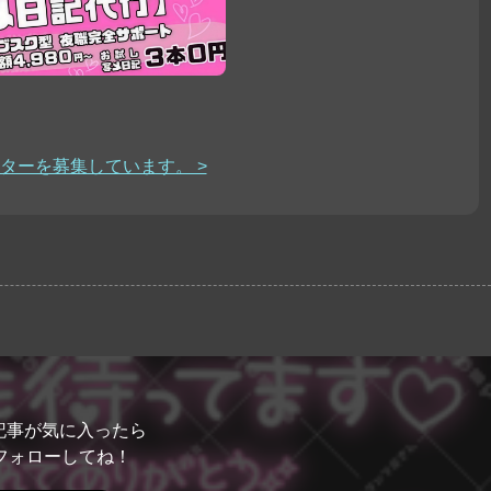
ターを募集しています。 >
記事が気に入ったら
フォローしてね！