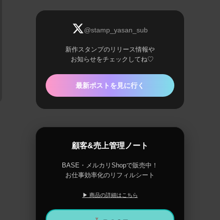
@stamp_yasan_sub
新作スタンプのリリース情報や
お知らせをチェックしてね♡
最新ポストを見に行く
顧客&売上管理ノート
BASE・メルカリShopで販売中！
お仕事効率化のリフィルシート
▶ 商品の詳細はこちら