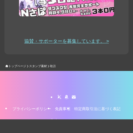
協賛・サポーターを募集しています。 >
トップページ
スタンプ素材
敬語
プライバシーポリシー
免責事項
特定商取引法に基づく表記
©
stamp-yasan.com