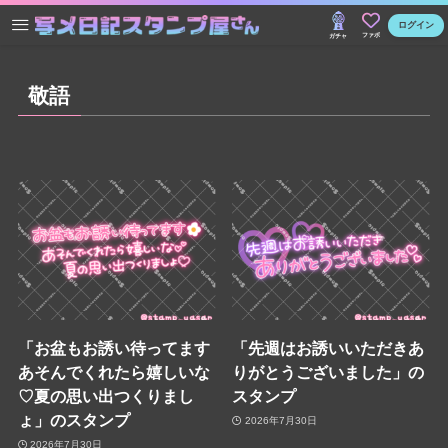
ログイン
ファボ
ガチャ
敬語
「お盆もお誘い待ってます
「先週はお誘いいただきあ
あそんでくれたら嬉しいな
りがとうございました」の
♡夏の思い出つくりまし
スタンプ
ょ」のスタンプ
2026年7月30日
2026年7月30日