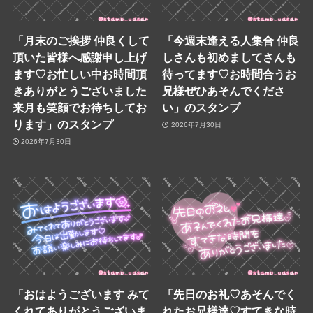
「月末のご挨拶 仲良くして
「今週末逢える人集合 仲良
頂いた皆様へ感謝申し上げ
しさんも初めましてさんも
ます♡お忙しい中お時間頂
待ってます♡お時間合うお
きありがとうございました
兄様ぜひあそんでくださ
来月も笑顔でお待ちしてお
い」のスタンプ
ります」のスタンプ
2026年7月30日
2026年7月30日
「おはようございます みて
「先日のお礼♡あそんでく
くれてありがとうございま
れたお兄様達♡すてきな時