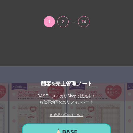
1
2
...
74
顧客&売上管理ノート
BASE・メルカリShopで販売中！
お仕事効率化のリフィルシート
▶ 商品の詳細はこちら