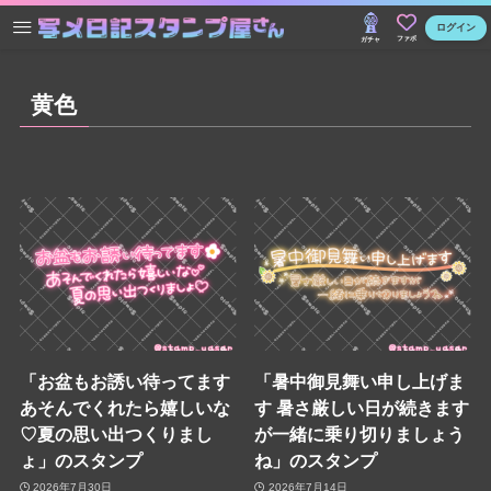
ログイン
ファボ
ガチャ
黄色
「お盆もお誘い待ってます
「暑中御見舞い申し上げま
あそんでくれたら嬉しいな
す 暑さ厳しい日が続きます
♡夏の思い出つくりまし
が一緒に乗り切りましょう
ょ」のスタンプ
ね」のスタンプ
2026年7月30日
2026年7月14日