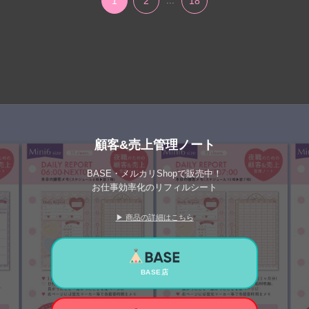
1
2
...
18
顧客&売上管理ノート
BASE・メルカリShopで販売中！
お仕事効率化のリフィルシート
▶ 商品の詳細はこちら
BASE店