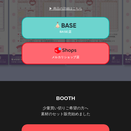
▶ 商品の詳細はこちら
BASE店
メルカリショップ店
BOOTH
少量買い切りご希望の方へ
素材のセット販売始めました