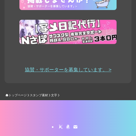
協賛・サポーターを募集しています。 >
トップページ
スタンプ素材
文字