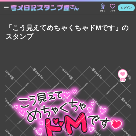
ログイン
ファボ
ガチャ
「こう見えてめちゃくちゃドMです」の
スタンプ
0