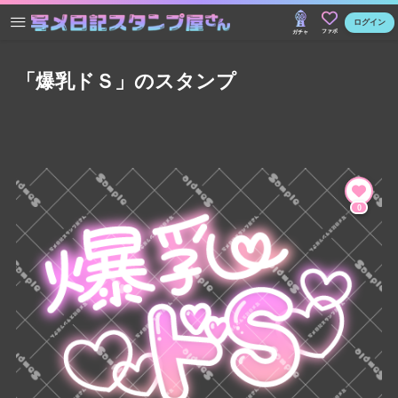
ログイン
ファボ
ガチャ
「爆乳ドＳ」のスタンプ
0