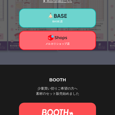
▶ 商品の詳細はこちら
BASE店
メルカリショップ店
BOOTH
少量買い切りご希望の方へ
素材のセット販売始めました