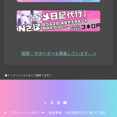
協賛・サポーターを募集しています。 >
トップページ
スタンプ素材
文字
プライバシーポリシー
免責事項
特定商取引法に基づく表記