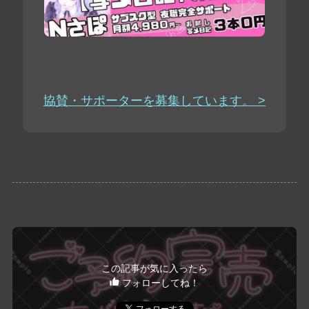
協賛・サポーターを募集しています。 >
この記事が気に入ったら
フォローしてね！