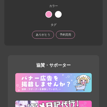
カラー
タグ
ありがとう
予約完売
協賛・サポーター