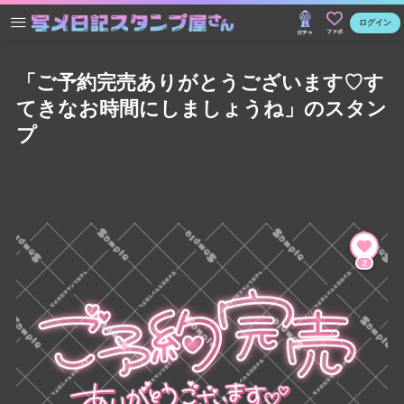
ログイン
ファボ
ガチャ
「ご予約完売ありがとうございます♡す
てきなお時間にしましょうね」のスタン
プ
2