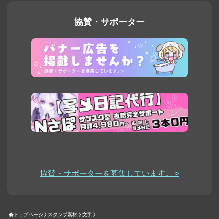
協賛・サポーター
協賛・サポーターを募集しています。 >
トップページ
スタンプ素材
文字