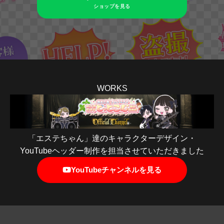
ショップを見る
WORKS
「エステちゃん」達のキャラクターデザイン・
YouTubeヘッダー制作を担当させていただきました
YouTubeチャンネルを見る