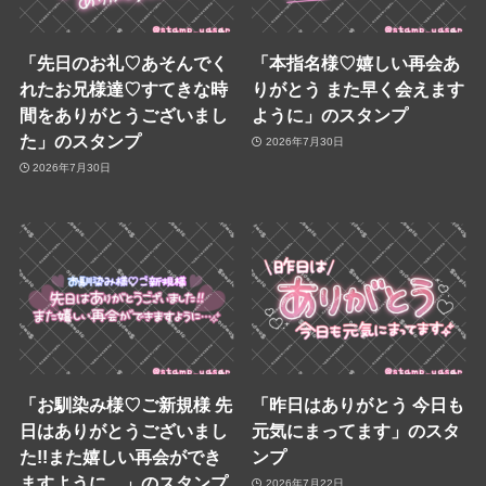
「先日のお礼♡あそんでく
「本指名様♡嬉しい再会あ
れたお兄様達♡すてきな時
りがとう また早く会えます
間をありがとうございまし
ように」のスタンプ
た」のスタンプ
2026年7月30日
2026年7月30日
「お馴染み様♡ご新規様 先
「昨日はありがとう 今日も
日はありがとうございまし
元気にまってます」のスタ
た!!また嬉しい再会ができ
ンプ
ますように…」のスタンプ
2026年7月22日