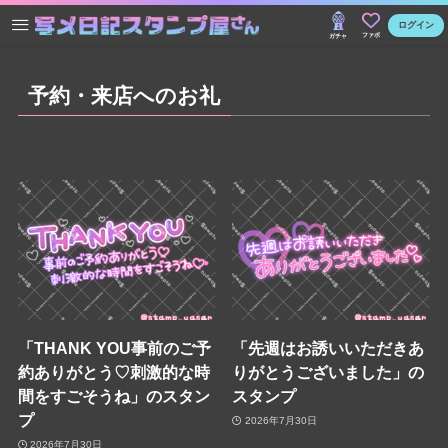
ログイン
ファボ
ガチャ
予約・来店へのお礼
「THANK YOU事前のご予
「先週はお誘いいただきあ
約ありがとう♡刺激的な時
りがとうございました」の
間をすごそうね」のスタン
スタンプ
プ
2026年7月30日
2026年7月30日