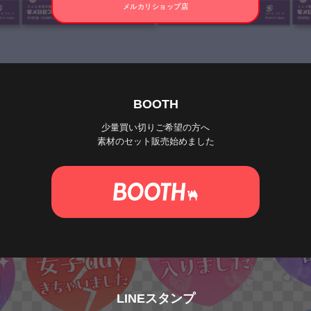
メルカリショップ店
BOOTH
少量買い切りご希望の方へ
素材のセット販売始めました
LINEスタンプ