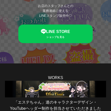
お店のスタッフさんとの
業務連絡に使える
LINEスタンプ販売中♡
LINE STORE
ショップを見る
WORKS
「エステちゃん」達のキャラクターデザイン・
YouTubeヘッダー制作を担当させていただきました