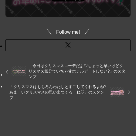
Follow me!
「今日はクリスマスコーデだよ♡ちょっと早いけどク
リスマス気分でいちゃ甘ホテルデートしない?」のスタ
ンプ
「クリスマスはもちろんわたしとすごしてくれるよね?
あまーいクリスマスの思い出つくろーね♡」のスタン
プ