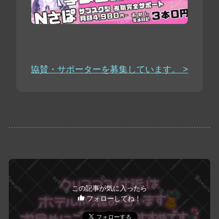
協賛・サポーターを募集しています。 >
この記事が気に入ったら
フォローしてね！