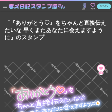
ログイン
ファボ
ガチャ
「『ありがとう♡』をちゃんと直接伝え
たいな 早くまたあなたに会えますよう
に」のスタンプ
0