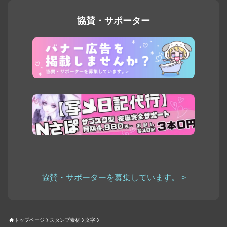
協賛・サポーター
協賛・サポーターを募集しています。 >
トップページ
スタンプ素材
文字