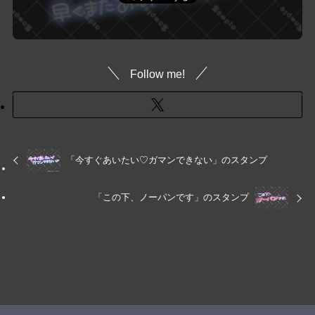
Follow me!
「今すぐあいたい♡ガマンできない」のスタンプ
「この下、ノーパンです」のスタンプ