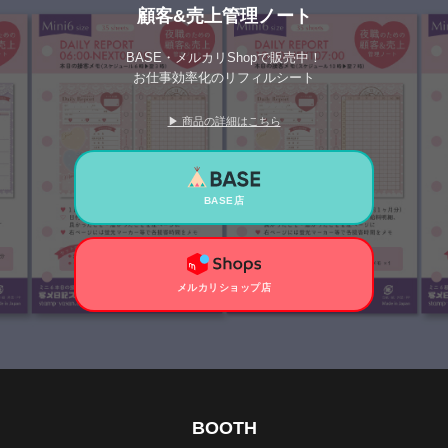
顧客&売上管理ノート
BASE・メルカリShopで販売中！
お仕事効率化のリフィルシート
▶ 商品の詳細はこちら
BASE店
メルカリショップ店
BOOTH