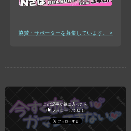
協賛・サポーターを募集しています。 >
この記事が気に入ったら
フォローしてね！