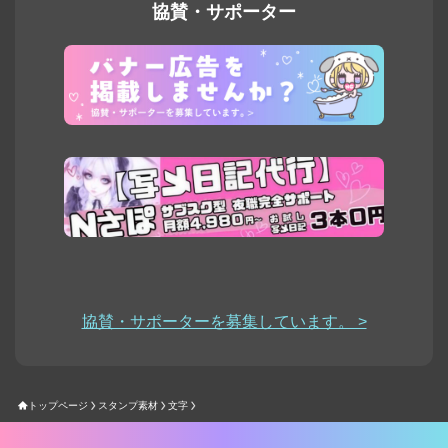
協賛・サポーター
協賛・サポーターを募集しています。 >
トップページ
スタンプ素材
文字