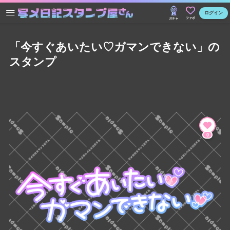
ログイン
ファボ
ガチャ
「今すぐあいたい♡ガマンできない」の
スタンプ
0