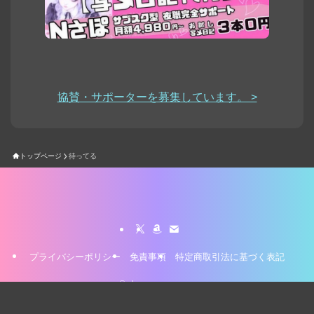
協賛・サポーターを募集しています。 >
トップページ
待ってる
プライバシーポリシー
免責事項
特定商取引法に基づく表記
©
stamp-yasan.com