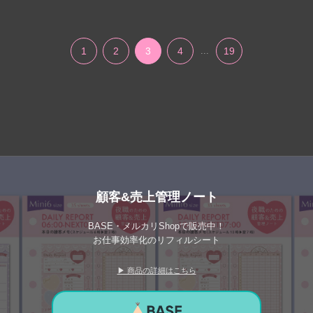
1
2
3
4
...
19
顧客&売上管理ノート
BASE・メルカリShopで販売中！
お仕事効率化のリフィルシート
▶ 商品の詳細はこちら