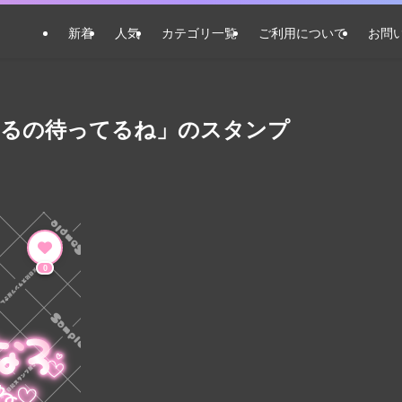
新着
人気
カテゴリ一覧
ご利用について
お問
えるの待ってるね」のスタンプ
0