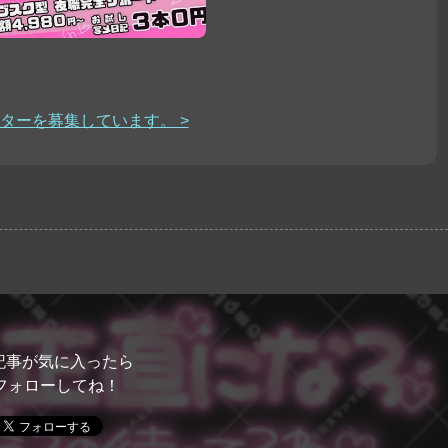
ターを募集しています。 >
記事が気に入ったら
フォローしてね！