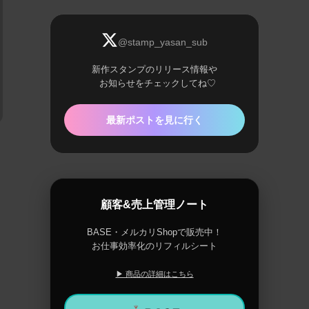
@stamp_yasan_sub
新作スタンプのリリース情報や
お知らせをチェックしてね♡
最新ポストを見に行く
顧客&売上管理ノート
BASE・メルカリShopで販売中！
お仕事効率化のリフィルシート
▶ 商品の詳細はこちら