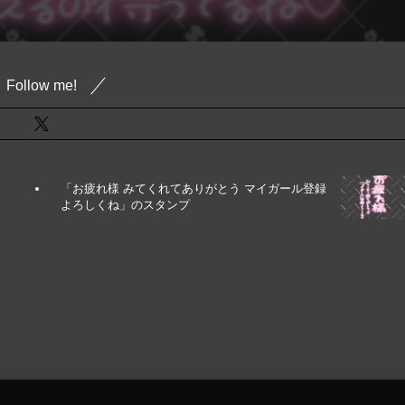
Follow me!
「お疲れ様 みてくれてありがとう マイガール登録
よろしくね」のスタンプ