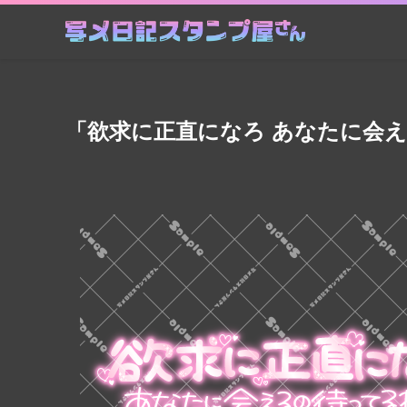
「欲求に正直になろ あなたに会