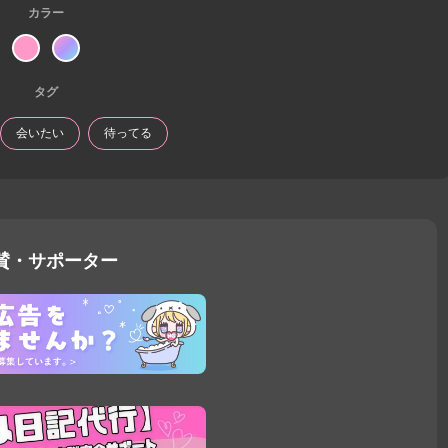
カラー
タグ
会いたい
待ってる
賛・サポーター