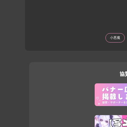
小悪魔
協