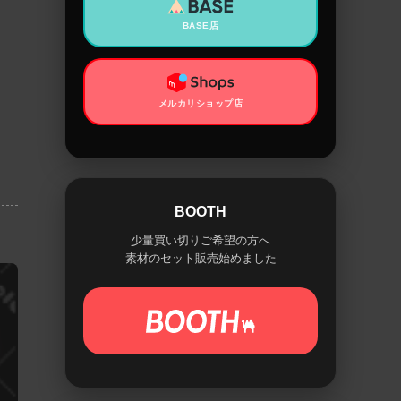
BASE店
メルカリショップ店
BOOTH
少量買い切りご希望の方へ
素材のセット販売始めました