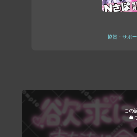
協賛・サポー
この