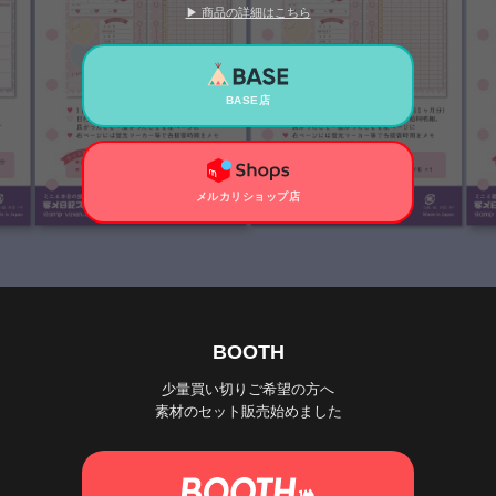
▶ 商品の詳細はこちら
BASE店
メルカリショップ店
BOOTH
少量買い切りご希望の方へ
素材のセット販売始めました