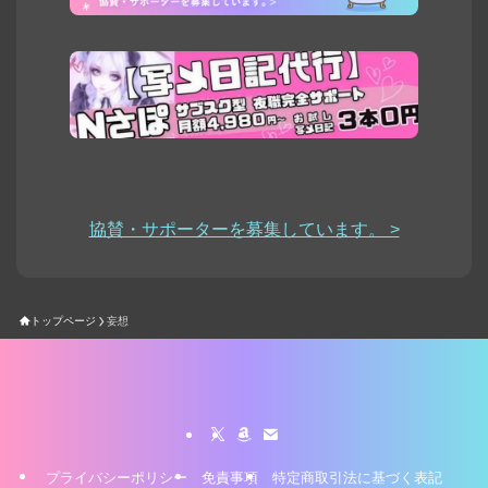
協賛・サポーターを募集しています。 >
トップページ
妄想
プライバシーポリシー
免責事項
特定商取引法に基づく表記