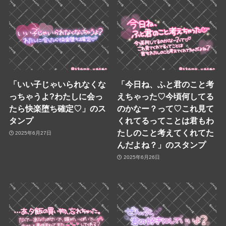
「いい子じゃいられなくな
「今日ね、ふと君のこと考
っちゃうよ?わたしに会っ
えちゃった♡今頃何してる
たら快楽堕ち確定♡」のス
のかなー？って♡これ見て
タンプ
くれてるってことは君もわ
たしのこと考えてくれてた
2025年6月27日
んだよね？」のスタンプ
2025年6月26日