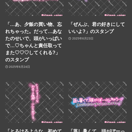
「…あ、夕飯の買い物、忘
「ぜんぶ、君の好きにして
れちゃった。だって…あな
いいよ?」のスタンプ
たのせいで、頭がいっぱい
2025年6月23日
で…♡ちゃんと責任取って
また♡♡♡してくれる?」
のスタンプ
2025年6月24日
「とろけるような、初めて
「蒸し暑くて、頭がぼーっ