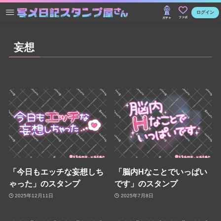
ログイン
ファボ
ガチャ
妄想
「今日もエッチな妄想しち
「脳内Hなことでいっぱい
ゃった」のスタンプ
です」のスタンプ
2025年12月11日
2025年7月8日