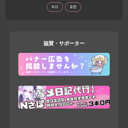
本日
妄想
協賛・サポーター