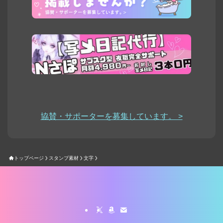
協賛・サポーターを募集しています。 >
トップページ
スタンプ素材
文字