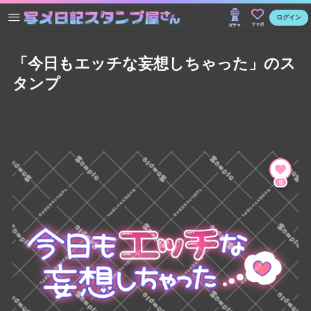
ログイン
ファボ
ガチャ
「今日もエッチな妄想しちゃった」のス
タンプ
0