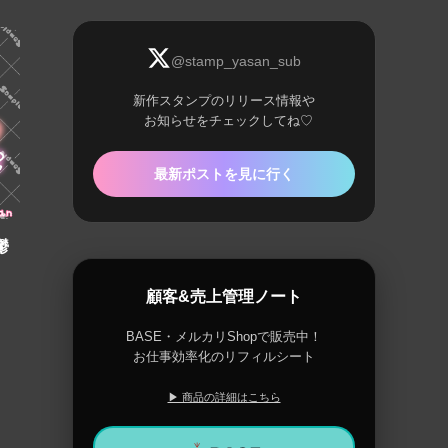
@stamp_yasan_sub
新作スタンプのリリース情報や
お知らせをチェックしてね♡
最新ポストを見に行く
鬱
顧客&売上管理ノート
BASE・メルカリShopで販売中！
お仕事効率化のリフィルシート
▶ 商品の詳細はこちら