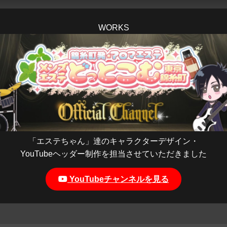
WORKS
「エステちゃん」達のキャラクターデザイン・
YouTubeヘッダー制作を担当させていただきました
YouTubeチャンネルを見る