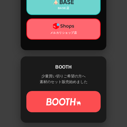
BASE店
メルカリショップ店
BOOTH
少量買い切りご希望の方へ
素材のセット販売始めました