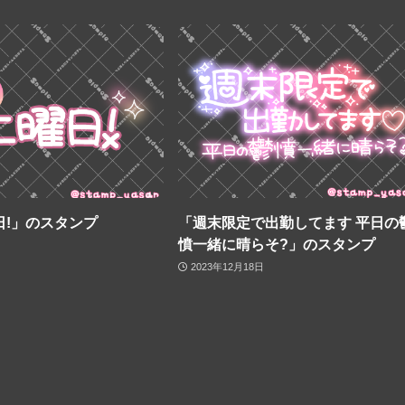
日!」のスタンプ
「週末限定で出勤してます 平日の
憤一緒に晴らそ?」のスタンプ
2023年12月18日