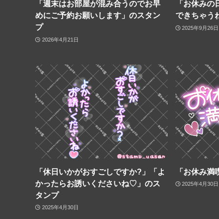
「週末はお部屋が混み合うのでお早
「お休みの
めにご予約お願いします」のスタン
できちゃう
プ
2025年9月26日
2026年4月21日
「休日いかがおすごしですか?」「よ
「お休み満
かったらお誘いくださいね♡」のス
2025年4月30日
タンプ
2025年4月30日