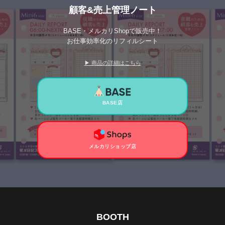
顧客&売上管理ノート
BASE・メルカリShopで販売中！
お仕事効率化のリフィルシート
▶ 商品の詳細はこちら
BASE店
メルカリショップ店
BOOTH