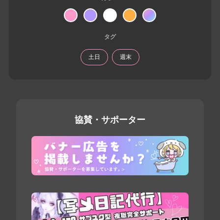
タグ
土日
週末
協賛・サポーター