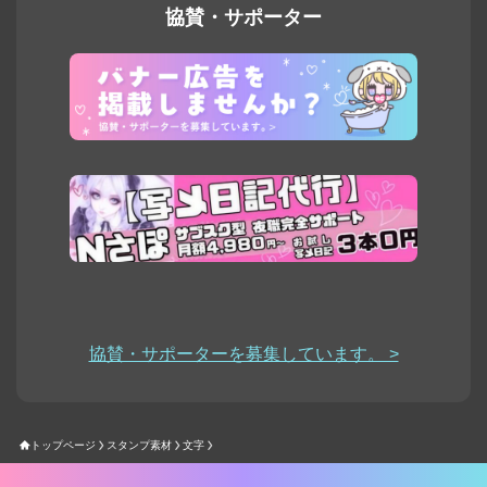
協賛・サポーター
協賛・サポーターを募集しています。 >
トップページ
スタンプ素材
文字