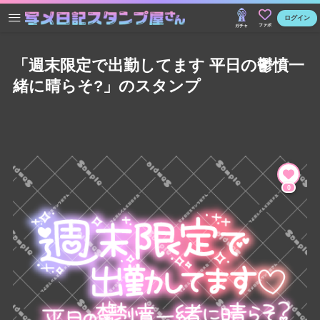
ログイン
ファボ
ガチャ
「週末限定で出勤してます 平日の鬱憤一
緒に晴らそ?」のスタンプ
0