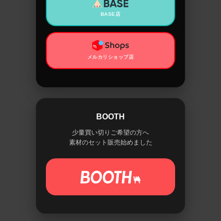
BASE店
メルカリショップ店
BOOTH
少量買い切りご希望の方へ
素材のセット販売始めました