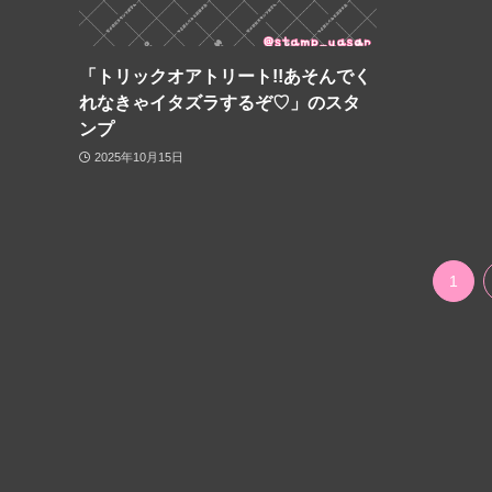
「トリックオアトリート!!あそんでく
れなきゃイタズラするぞ♡」のスタ
ンプ
2025年10月15日
1