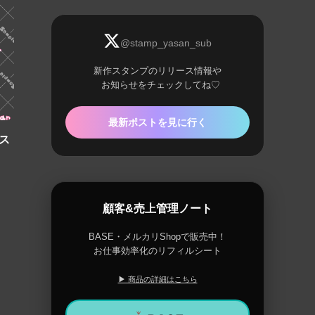
@stamp_yasan_sub
新作スタンプのリリース情報や
お知らせをチェックしてね♡
最新ポストを見に行く
ス
顧客&売上管理ノート
BASE・メルカリShopで販売中！
お仕事効率化のリフィルシート
▶ 商品の詳細はこちら