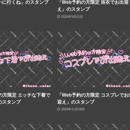
いに行くね」のスタンプ
「Web予約の方限定 浴衣でお出迎
え」のスタンプ
2026年5月21日
の方限定 エッチな下着で
「Web予約の方限定 コスプレでお
のスタンプ
迎え」のスタンプ
2025年11月18日