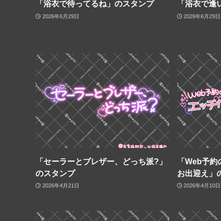
「浴衣で待ってるね」のスタンプ
「浴衣で逢
2026年6月29日
2026年6月29日
「セーラーとブレザー、どっち派?」
「Web予約
のスタンプ
お出迎え」
2026年4月21日
2026年4月10日