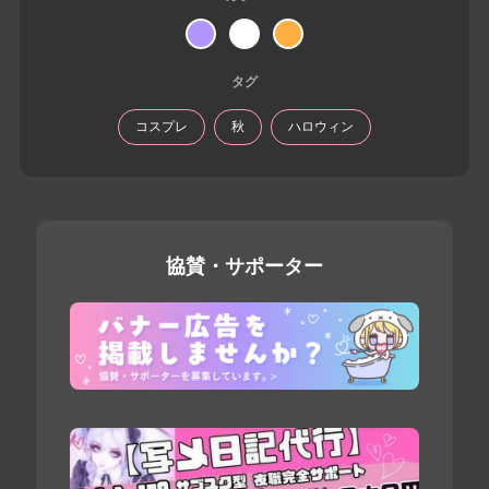
タグ
コスプレ
秋
ハロウィン
協賛・サポーター