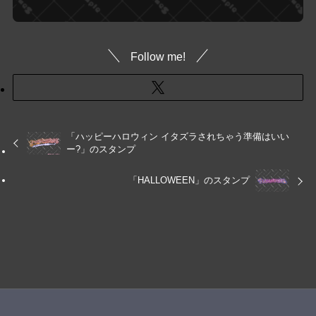
Follow me!
「ハッピーハロウィン イタズラされちゃう準備はいい
ー?」のスタンプ
「HALLOWEEN」のスタンプ