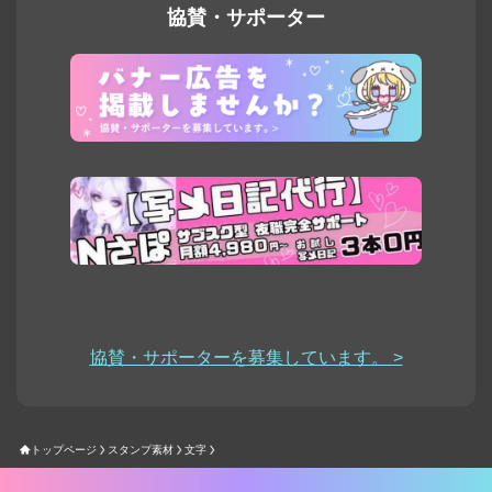
協賛・サポーター
協賛・サポーターを募集しています。 >
トップページ
スタンプ素材
文字