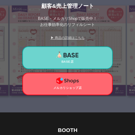
顧客&売上管理ノート
BASE・メルカリShopで販売中！
お仕事効率化のリフィルシート
▶ 商品の詳細はこちら
BASE店
メルカリショップ店
BOOTH