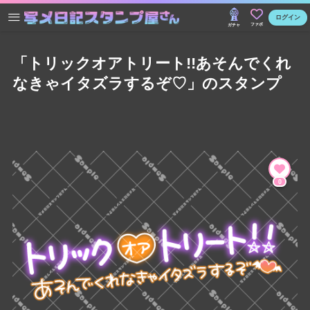
ログイン
ファボ
ガチャ
「トリックオアトリート!!あそんでくれ
なきゃイタズラするぞ♡」のスタンプ
0