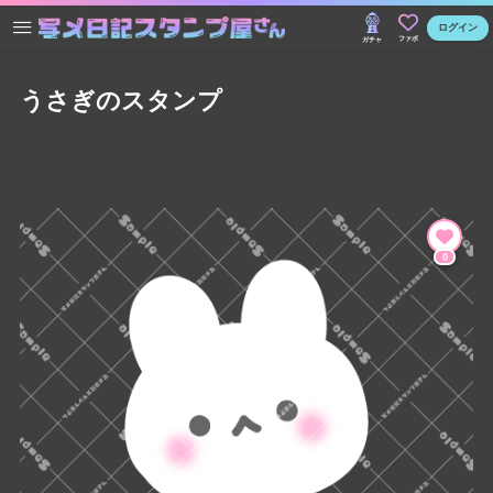
ログイン
ファボ
ガチャ
うさぎのスタンプ
0