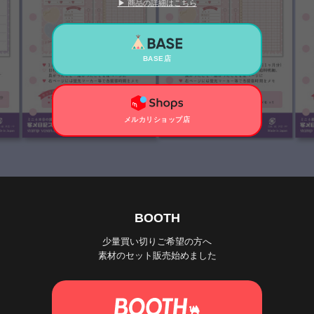
▶ 商品の詳細はこちら
BASE店
メルカリショップ店
BOOTH
少量買い切りご希望の方へ
素材のセット販売始めました