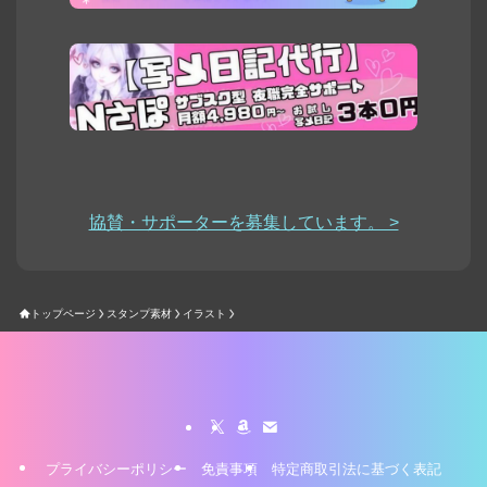
協賛・サポーターを募集しています。 >
トップページ
スタンプ素材
イラスト
プライバシーポリシー
免責事項
特定商取引法に基づく表記