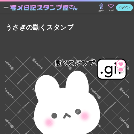
ログイン
ファボ
ガチャ
うさぎの動くスタンプ
1