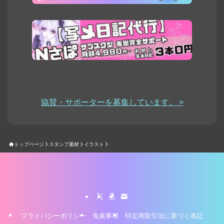
協賛・サポーターを募集しています。 >
トップページ
スタンプ素材
イラスト
プライバシーポリシー
免責事項
特定商取引法に基づく表記