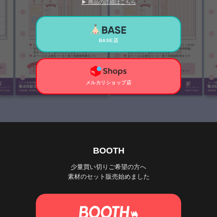
▶ 商品の詳細はこちら
BASE店
メルカリショップ店
BOOTH
少量買い切りご希望の方へ
素材のセット販売始めました