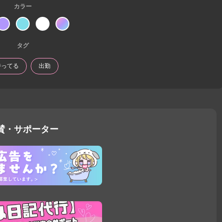
カラー
タグ
待ってる
出勤
賛・サポーター