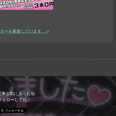
ターを募集しています。 >
記事が気に入ったら
フォローしてね！