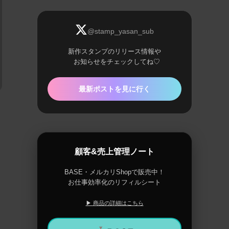
@stamp_yasan_sub
新作スタンプのリリース情報や
お知らせをチェックしてね♡
最新ポストを見に行く
顧客&売上管理ノート
BASE・メルカリShopで販売中！
お仕事効率化のリフィルシート
▶ 商品の詳細はこちら