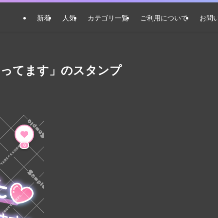
新着
人気
カテゴリ一覧
ご利用について
お問
まってます」のスタンプ
0