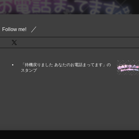
Follow me!
「待機戻りました あなたのお電話まってます」の
スタンプ