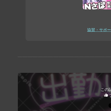
協賛・サポー
この