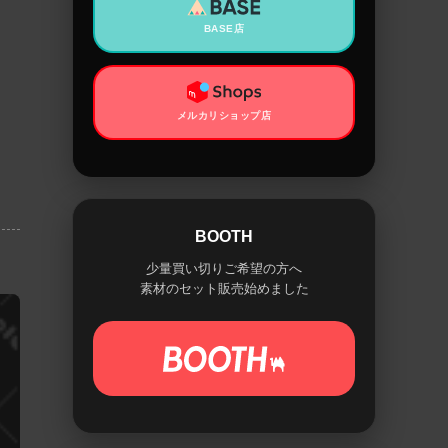
BASE店
メルカリショップ店
BOOTH
少量買い切りご希望の方へ
素材のセット販売始めました