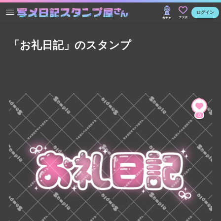
ログイン
ファボ
ガチャ
「お礼日記」のスタンプ
0