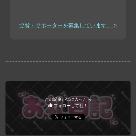
協賛・サポーターを募集しています。 >
この記事が気に入ったら
フォローしてね！