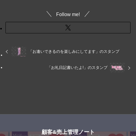
Follow me!
「お逢いできるのを楽しみにしてます」のスタンプ
「お礼日記書いたよ!」のスタンプ
顧客&売上管理ノート