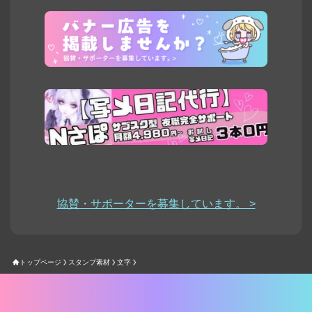
協賛・サポーターを募集しています。 >
トップページ
スタンプ素材
文字