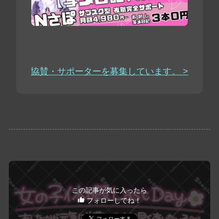
協賛・サポーターを募集しています。 >
この記事が気に入ったら
フォローしてね！