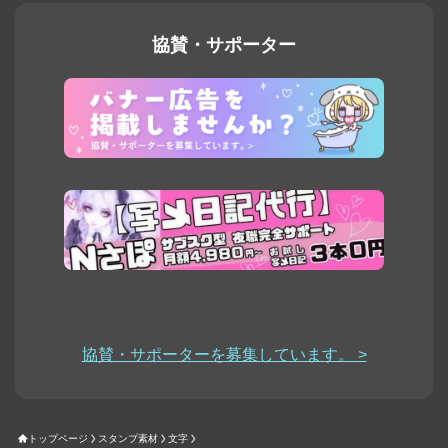
協賛・サポーター
協賛・サポーターを募集しています。 >
トップページ
スタンプ素材
文字