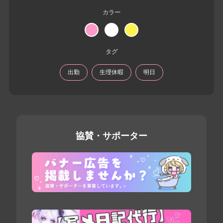
カラー
タグ
出勤
生理休暇
明日
協賛・サポーター