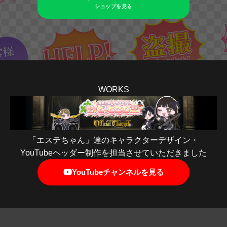
ショップを見る
WORKS
「エステちゃん」達のキャラクターデザイン・
YouTubeヘッダー制作を担当させていただきました
YouTubeチャンネルを見る