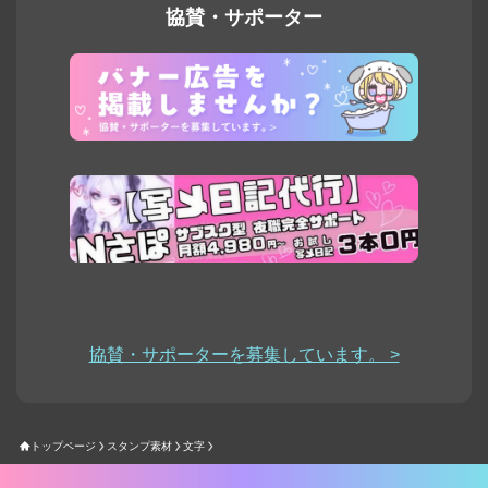
協賛・サポーター
協賛・サポーターを募集しています。 >
トップページ
スタンプ素材
文字