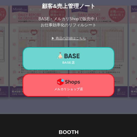
顧客&売上管理ノート
BASE・メルカリShopで販売中！
お仕事効率化のリフィルシート
▶ 商品の詳細はこちら
BASE店
メルカリショップ店
BOOTH