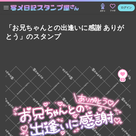
ログイン
ファボ
ガチャ
「お兄ちゃんとの出逢いに感謝 ありが
とう」のスタンプ
0