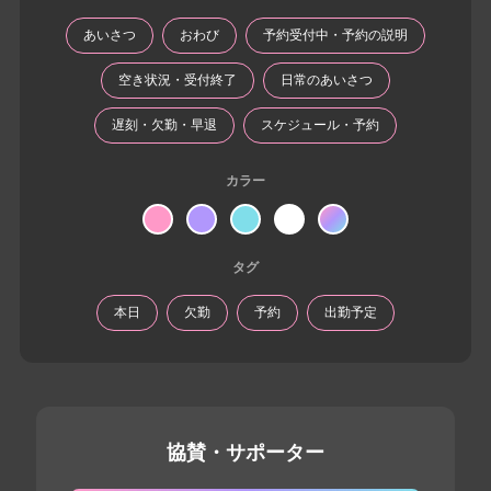
あいさつ
おわび
予約受付中・予約の説明
空き状況・受付終了
日常のあいさつ
遅刻・欠勤・早退
スケジュール・予約
カラー
タグ
本日
欠勤
予約
出勤予定
協賛・サポーター