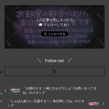
この記事が気に入ったら
フォローしてね！
Follow me!
「お疲れさま 一緒にのんびりしよ♡お誘いまってる
ね」のスタンプ
「じゃぱん姫コン 応援する♡←毎日押してね」のスタ
ンプ