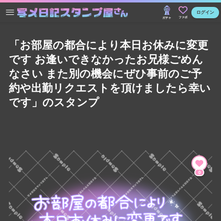
ログイン
ファボ
ガチャ
「お部屋の都合により本日お休みに変更
です お逢いできなかったお兄様ごめん
なさい また別の機会にぜひ事前のご予
約や出勤リクエストを頂けましたら幸い
です」のスタンプ
0