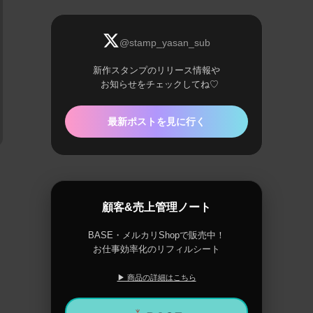
@stamp_yasan_sub
新作スタンプのリリース情報や
お知らせをチェックしてね♡
最新ポストを見に行く
顧客&売上管理ノート
BASE・メルカリShopで販売中！
お仕事効率化のリフィルシート
▶ 商品の詳細はこちら