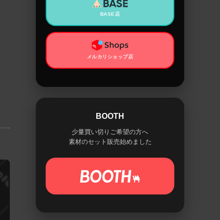
BASE店
メルカリショップ店
BOOTH
少量買い切りご希望の方へ
素材のセット販売始めました