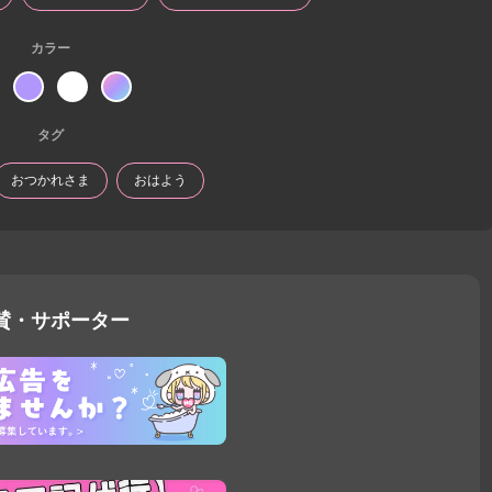
カラー
タグ
おつかれさま
おはよう
賛・サポーター