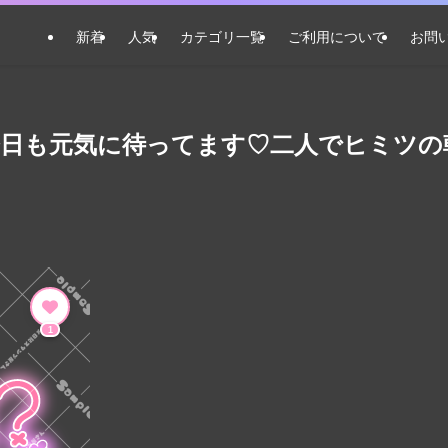
新着
人気
カテゴリ一覧
ご利用について
お問
今日も元気に待ってます♡二人でヒミツの
1