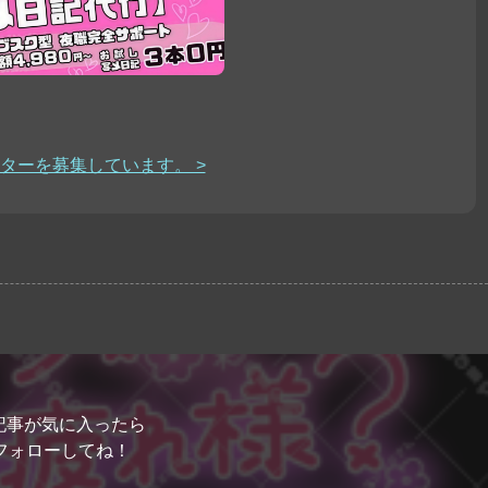
ターを募集しています。 >
記事が気に入ったら
フォローしてね！