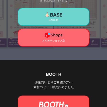
▶ 商品の詳細はこちら
BASE店
メルカリショップ店
BOOTH
少量買い切りご希望の方へ
素材のセット販売始めました