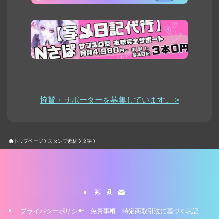
協賛・サポーターを募集しています。 >
トップページ
スタンプ素材
文字
プライバシーポリシー
免責事項
特定商取引法に基づく表記