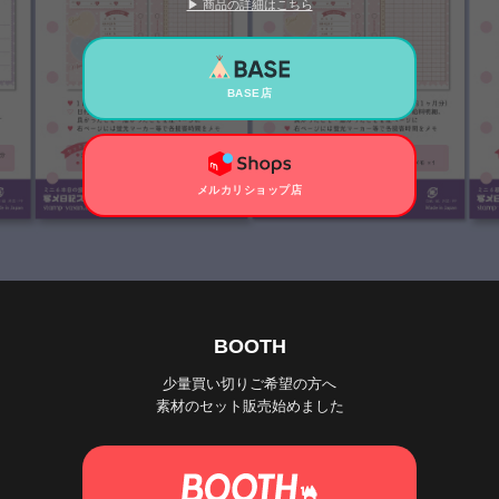
▶ 商品の詳細はこちら
BASE店
メルカリショップ店
BOOTH
少量買い切りご希望の方へ
素材のセット販売始めました