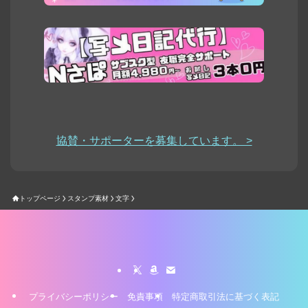
協賛・サポーターを募集しています。 >
トップページ
スタンプ素材
文字
プライバシーポリシー
免責事項
特定商取引法に基づく表記