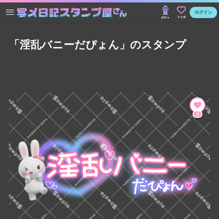
ログイン
ファボ
ガチャ
「淫乱バニーだぴょん」のスタンプ
0