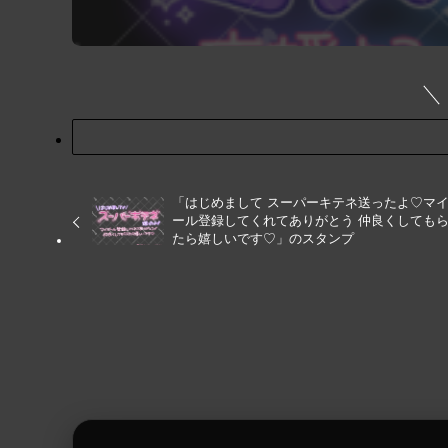
「はじめまして スーパーキテネ送ったよ♡マ
ール登録してくれてありがとう 仲良くしても
たら嬉しいです♡」のスタンプ