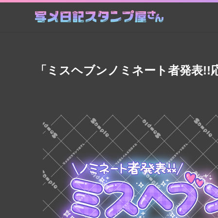
「ミスヘブンノミネート者発表!