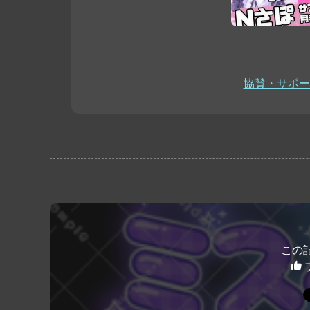
協賛・サポー
この