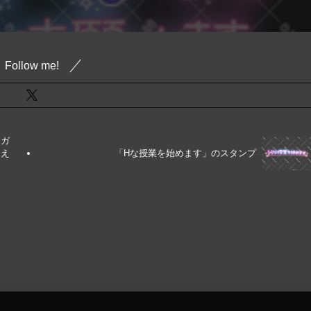
Follow me!
イガ
らえ
「Hな授業を始めます」のスタンプ