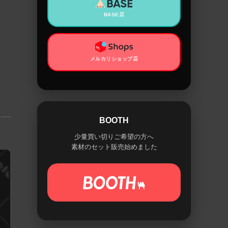
BASE店
メルカリショップ店
BOOTH
少量買い切りご希望の方へ
素材のセット販売始めました