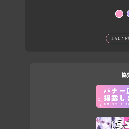
よろしくお
協