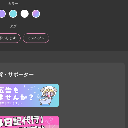
カラー
タグ
願いします
ミスヘブン
賛・サポーター