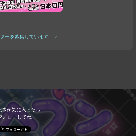
ターを募集しています。 >
記事が気に入ったら
フォローしてね！