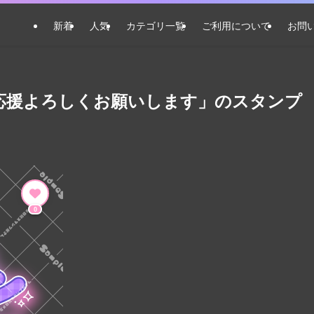
新着
人気
カテゴリ一覧
ご利用について
お問
!応援よろしくお願いします」のスタンプ
0