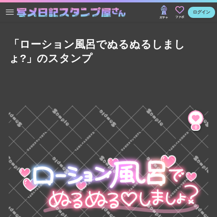
ログイン
ファボ
ガチャ
「ローション風呂でぬるぬるしまし
ょ?」のスタンプ
0