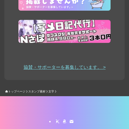
協賛・サポーターを募集しています。 >
トップページ
スタンプ素材
文字