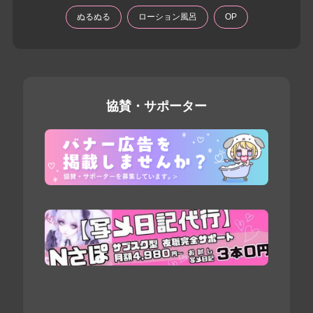
ぬるぬる
ローション風呂
OP
協賛・サポーター