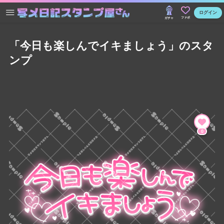
ログイン
ファボ
ガチャ
「今日も楽しんでイキましょう」のスタ
ンプ
0