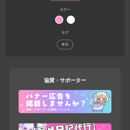
カラー
タグ
本日
協賛・サポーター