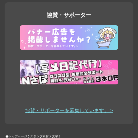
協賛・サポーター
協賛・サポーターを募集しています。 >
トップページ
スタンプ素材
文字