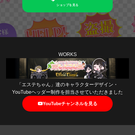
ショップを見る
WORKS
「エステちゃん」達のキャラクターデザイン・
YouTubeヘッダー制作を担当させていただきました
YouTubeチャンネルを見る