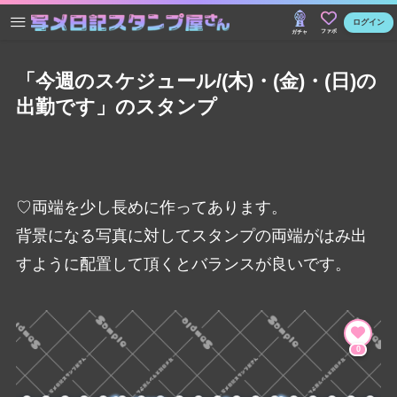
ログイン
ファボ
ガチャ
「今週のスケジュール/(木)・(金)・(日)の
出勤です」のスタンプ
♡両端を少し長めに作ってあります。
背景になる写真に対してスタンプの両端がはみ出
すように配置して頂くとバランスが良いです。
0