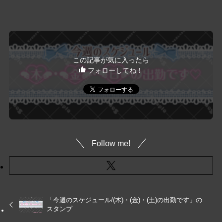
この記事が気に入ったら
フォローしてね！
Follow me!
「今週のスケジュール/(木)・(金)・(土)の出勤です」の
スタンプ