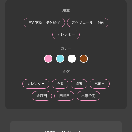
用途
空き状況・受付終了
スケジュール・予約
カレンダー
カラー
タグ
カレンダー
今週
週末
木曜日
金曜日
日曜日
出勤予定