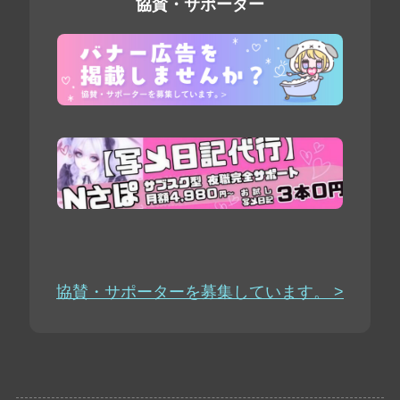
協賛・サポーター
協賛・サポーターを募集しています。 >