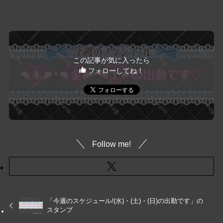
この記事が気に入ったら
フォローしてね！
Follow me!
「今週のスケジュール/(水)・(土)・(日)の出勤です」の
スタンプ