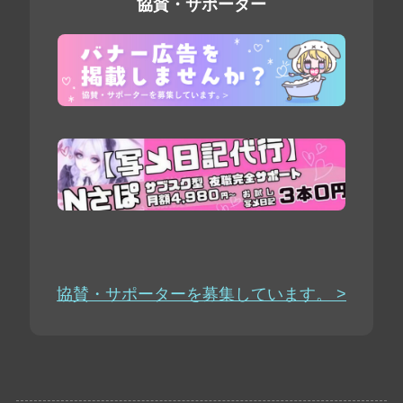
協賛・サポーター
協賛・サポーターを募集しています。 >