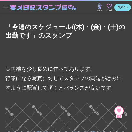
ログイン
ファボ
ガチャ
「今週のスケジュール/(木)・(金)・(土)の
出勤です」のスタンプ
♡両端を少し長めに作ってあります。
背景になる写真に対してスタンプの両端がはみ出
すように配置して頂くとバランスが良いです。
0