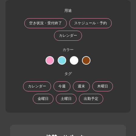
用途
空き状況・受付終了
スケジュール・予約
カレンダー
カラー
タグ
カレンダー
今週
週末
木曜日
金曜日
土曜日
出勤予定