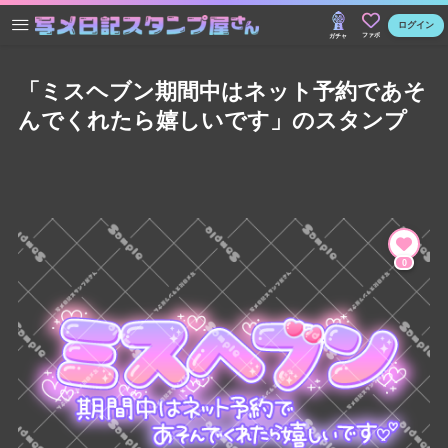
ログイン
ファボ
ガチャ
「ミスヘブン期間中はネット予約であそ
んでくれたら嬉しいです」のスタンプ
0