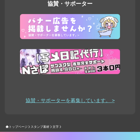
協賛・サポーター
協賛・サポーターを募集しています。 >
トップページ
スタンプ素材
文字