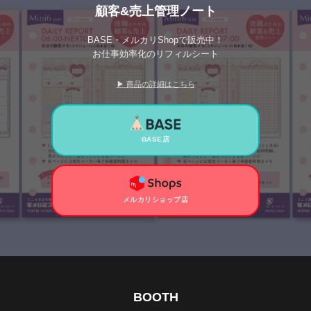
顧客&売上管理ノート
BASE・メルカリShopで販売中！
お仕事効率化のリフィルシート
▶ 商品の詳細はこちら
BASE店
メルカリショップ店
BOOTH