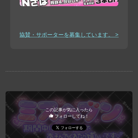
協賛・サポーターを募集しています。 >
この記事が気に入ったら
フォローしてね！