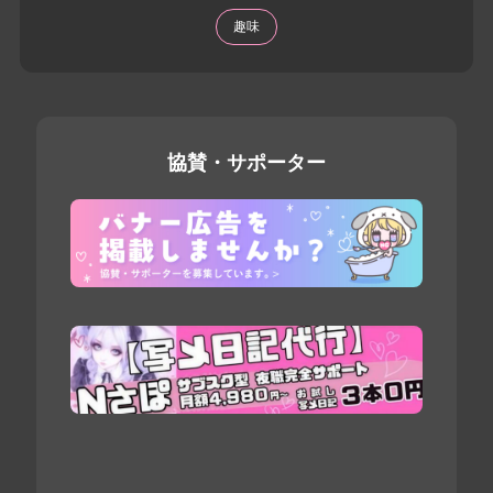
趣味
協賛・サポーター