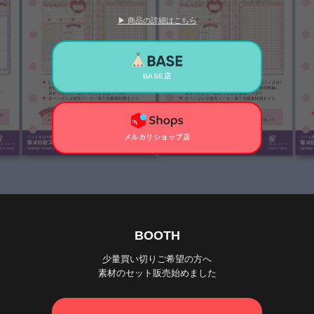
▶ 商品の詳細はこちら
BASE店
メルカリショップ店
BOOTH
少量買い切りご希望の方へ
素材のセット販売始めました