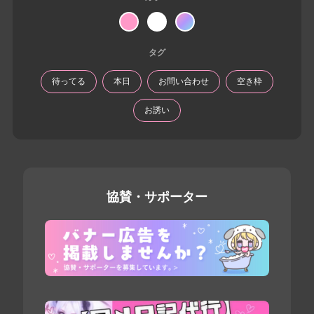
タグ
待ってる
本日
お問い合わせ
空き枠
お誘い
協賛・サポーター