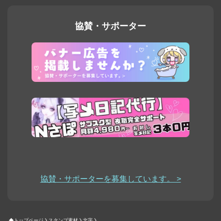
協賛・サポーター
協賛・サポーターを募集しています。 >
トップページ
スタンプ素材
文字