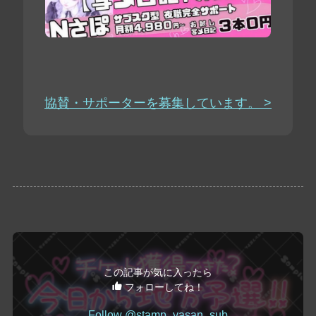
協賛・サポーターを募集しています。 >
この記事が気に入ったら
フォローしてね！
Follow @stamp_yasan_sub