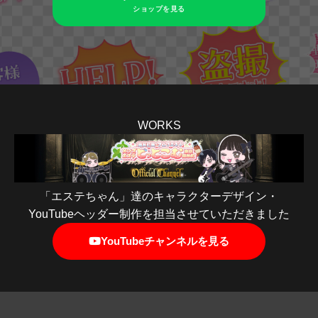
ショップを見る
WORKS
「エステちゃん」達のキャラクターデザイン・
YouTubeヘッダー制作を担当させていただきました
YouTubeチャンネルを見る