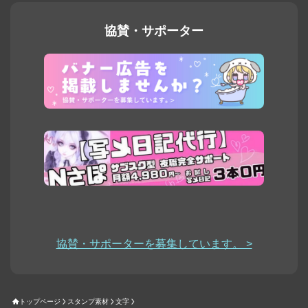
協賛・サポーター
協賛・サポーターを募集しています。 >
トップページ
スタンプ素材
文字