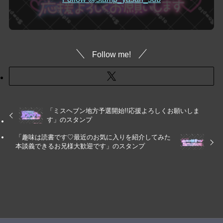
Follow me!
「ミスヘブン地方予選開始!!応援よろしくお願いしま
す」のスタンプ
「趣味は読書です♡最近のお気に入りを紹介してみた
本談義できるお兄様大歓迎です」のスタンプ