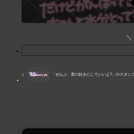
「ぜんぶ、君の好きにしていいよ?」のスタン