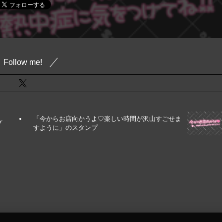
Follow me!
「今からお店向かうよ♡楽しい時間が沢山すごせま
プ
すように」のスタンプ