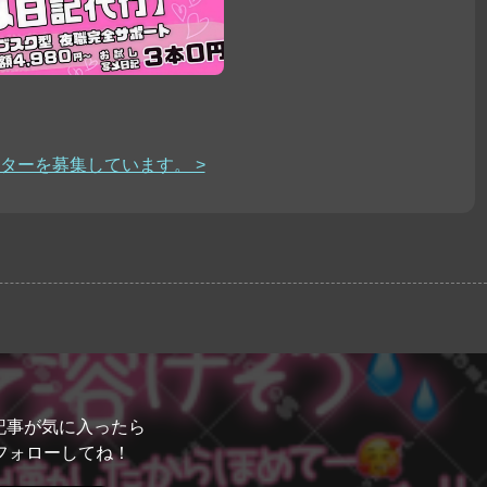
ターを募集しています。 >
記事が気に入ったら
フォローしてね！