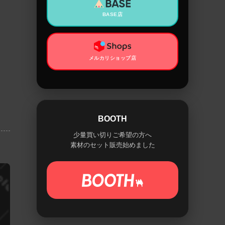
BASE店
メルカリショップ店
BOOTH
少量買い切りご希望の方へ
素材のセット販売始めました