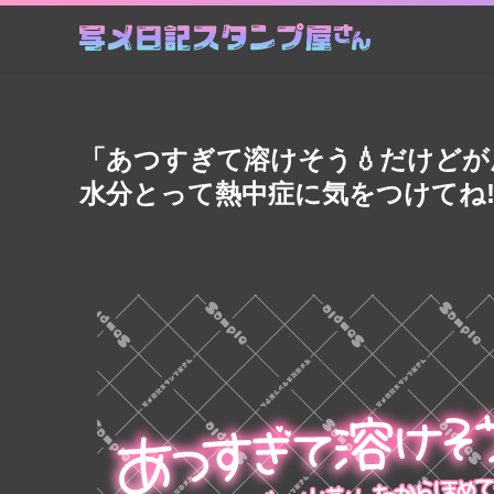
「あつすぎて溶けそう💧だけどが
水分とって熱中症に気をつけてね!