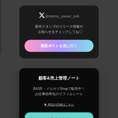
@stamp_yasan_sub
新作スタンプのリリース情報や
お知らせをチェックしてね♡
最新ポストを見に行く
顧客&売上管理ノート
BASE・メルカリShopで販売中！
お仕事効率化のリフィルシート
▶ 商品の詳細はこちら