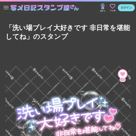
ログイン
ファボ
ガチャ
「洗い場プレイ大好きです 非日常を堪能
してね」のスタンプ
0