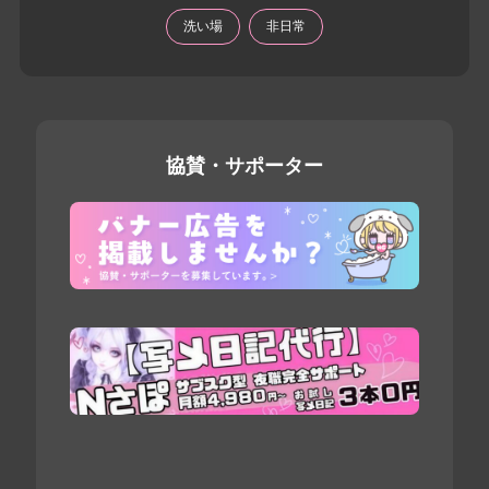
洗い場
非日常
協賛・サポーター