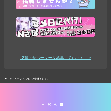
協賛・サポーターを募集しています。 >
トップページ
スタンプ素材
文字