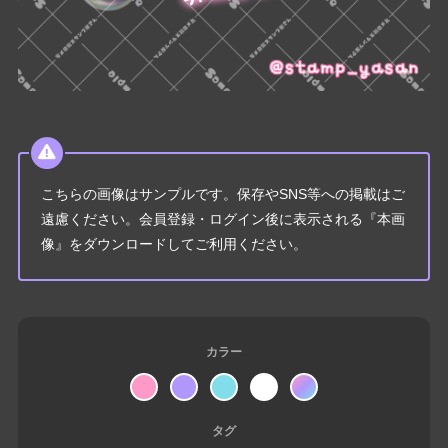
こちらの画像はサンプルです。保存やSNS等への掲載はご
遠慮ください。会員登録・ログイン後に表示される『本画
像』をダウンロードしてご利用ください。
カラー
タグ