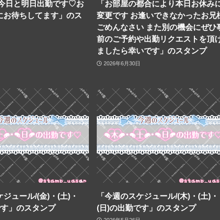
 今日と明日出勤です♡お
「お部屋の都合により本日お休み
にお待ちしてます」のス
変更です お逢いできなかったお兄
ごめんなさい また別の機会にぜひ
前のご予約や出勤リクエストを頂
ましたら幸いです」のスタンプ
2026年6月30日
ジュール/(金)・(土)・
「今週のスケジュール/(木)・(土)・
です」のスタンプ
(日)の出勤です」のスタンプ