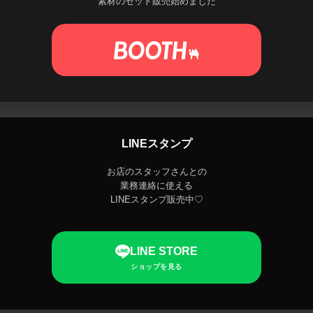
素材のセット販売始めました
LINEスタンプ
お店のスタッフさんとの
業務連絡に使える
LINEスタンプ販売中♡
LINE STORE
ショップを見る