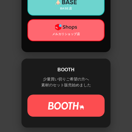
BASE店
メルカリショップ店
BOOTH
少量買い切りご希望の方へ
素材のセット販売始めました