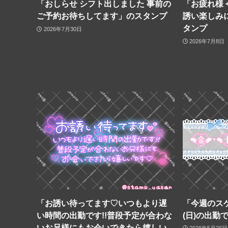
「おしらせ シフト出しました 事前の
「お疲れ様
ご予約お待ちしてます」のスタンプ
誘い楽しみ
タンプ
2026年7月30日
2026年7月8日
「お誘い待ってます♡いつもより遅
「今週のスケ
い時間の出勤です!!普段予定が合わな
(日)の出勤
いお兄様にもお会いできたら嬉しい