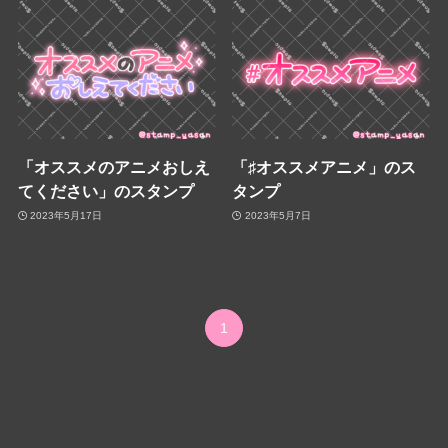
「オススメのアニメおしえ
「♯オススメアニメ」のス
てください」のスタンプ
タンプ
2023年5月17日
2023年5月7日
1