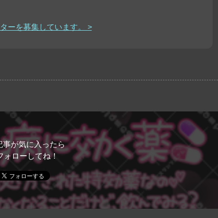
ターを募集しています。 >
記事が気に入ったら
フォローしてね！