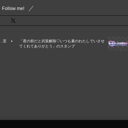
Follow me!
…至
「君の前だと武装解除♡いつも素のわたしでいさせ
てくれてありがとう」のスタンプ