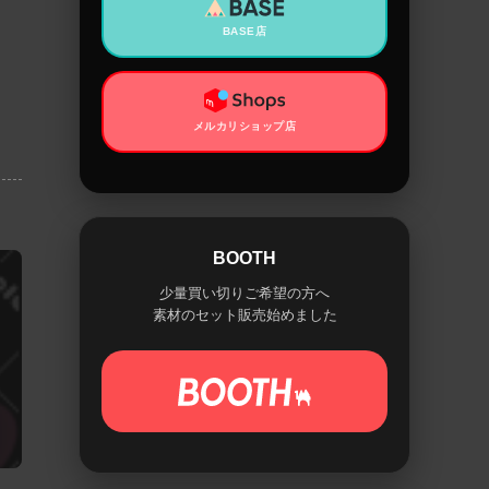
BASE店
メルカリショップ店
BOOTH
少量買い切りご希望の方へ
素材のセット販売始めました