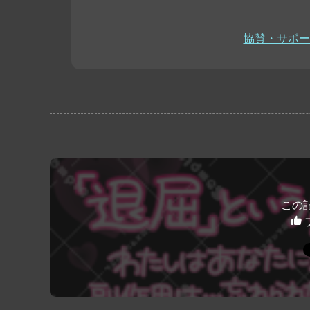
協賛・サポー
この