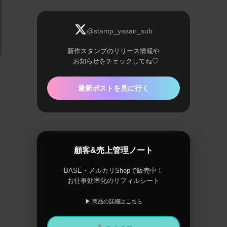
@stamp_yasan_sub
新作スタンプのリリース情報や
お知らせをチェックしてね♡
最新ポストを見に行く
顧客&売上管理ノート
BASE・メルカリShopで販売中！
お仕事効率化のリフィルシート
▶ 商品の詳細はこちら