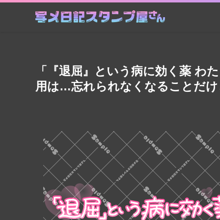
「『退屈』という病に効く薬 わ
用は…忘れられなくなることだけ