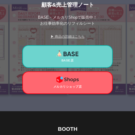
顧客&売上管理ノート
BASE・メルカリShopで販売中！
お仕事効率化のリフィルシート
▶ 商品の詳細はこちら
BASE店
メルカリショップ店
BOOTH