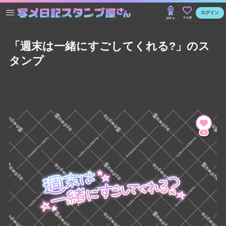
ログイン
ファボ
ガチャ
「週末は一緒にすごしてくれる?」のス
タンプ
0