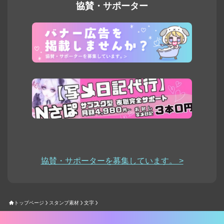
協賛・サポーター
協賛・サポーターを募集しています。 >
トップページ
スタンプ素材
文字