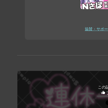
協賛・サポー
この