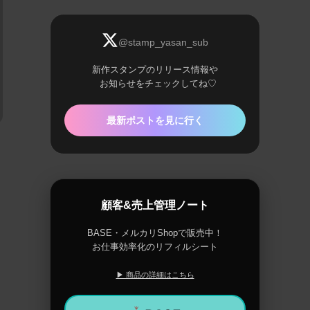
@stamp_yasan_sub
新作スタンプのリリース情報や
お知らせをチェックしてね♡
最新ポストを見に行く
顧客&売上管理ノート
BASE・メルカリShopで販売中！
お仕事効率化のリフィルシート
▶ 商品の詳細はこちら