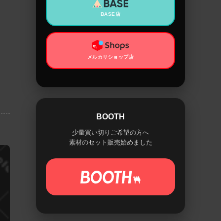
BASE店
メルカリショップ店
BOOTH
少量買い切りご希望の方へ
素材のセット販売始めました