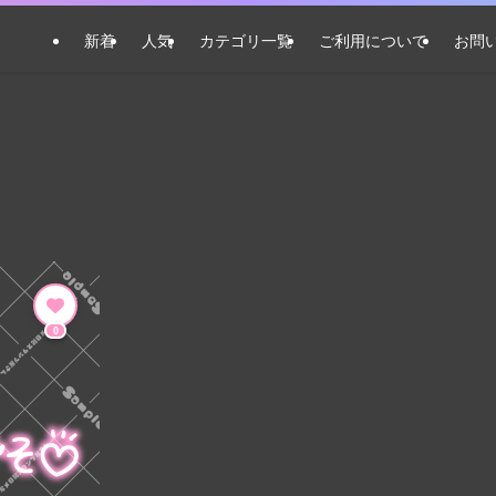
新着
人気
カテゴリ一覧
ご利用について
お問
0