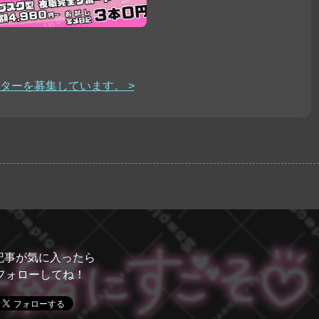
ターを募集しています。 >
記事が気に入ったら
フォローしてね！