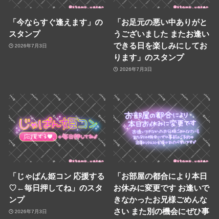
「今ならすぐ逢えます」の
「お足元の悪い中ありがと
スタンプ
うございました またお逢い
できる日を楽しみにしてお
2026年7月3日
ります」のスタンプ
2026年7月3日
「じゃぱん姫コン 応援する
「お部屋の都合により本日
♡←毎日押してね」のスタ
お休みに変更です お逢いで
ンプ
きなかったお兄様ごめんな
さい また別の機会にぜひ事
2026年7月3日