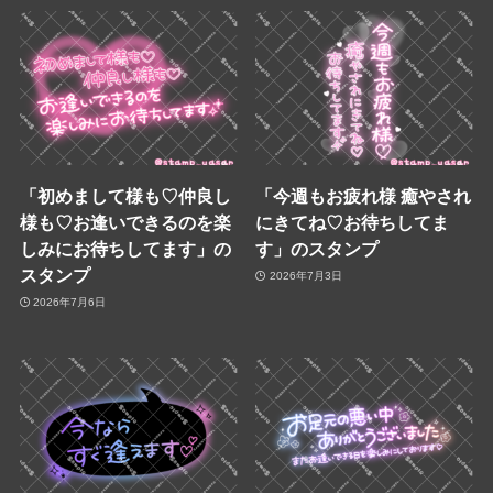
「初めまして様も♡仲良し
「今週もお疲れ様 癒やされ
様も♡お逢いできるのを楽
にきてね♡お待ちしてま
しみにお待ちしてます」の
す」のスタンプ
スタンプ
2026年7月3日
2026年7月6日