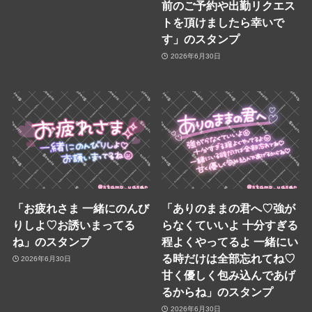
前のご予約や出勤リクエス
トを頂けましたら幸いで
す」のスタンプ
2026年6月30日
「お疲れさま 一緒にのんび
「ありのままの君へ♡強が
りしよ♡お誘いまってる
らなくていいよ 十分すぎる
ね」のスタンプ
程よくやってるよ 一緒にい
る時だけは全部忘れてね♡
2026年6月30日
甘く優しく包み込んであげ
るからね」のスタンプ
2026年6月30日